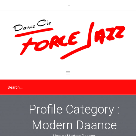
Profile Category :
Modern Daance
Home
/
Modern Daance