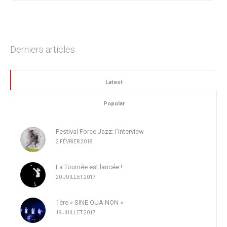
Derniers articles
Latest
Popular
Festival Force Jazz: l’interview
2 FÉVRIER 2018
La Tournée est lancée !
20 JUILLET 2017
1ère « SINE QUA NON »
19 JUILLET 2017