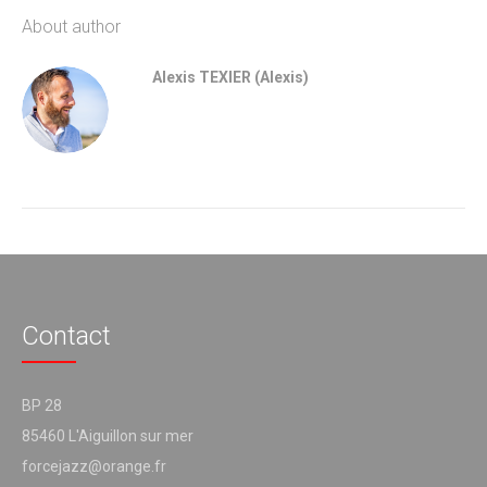
About author
Alexis TEXIER (Alexis)
Contact
BP 28
85460 L'Aiguillon sur mer
forcejazz@orange.fr